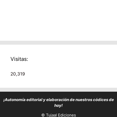
Visitas:
20,319
¡Autonomía edito
rial y elaboración de nuestros códices de
hoy!
© Tujaal Ediciones