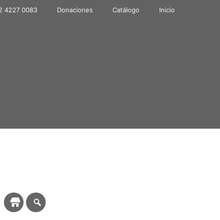
2 4227 0083
Donaciones
Catálogo
Inicio